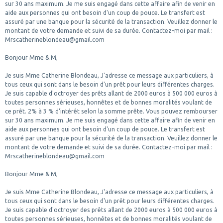
sur 30 ans maximum. Je me suis engagé dans cette affaire afin de venir en
aide aux personnes qui ont besoin d'un coup de pouce. Le transfert est
assuré par une banque pour la sécurité de la transaction. Veuillez donner le
montant de votre demande et suivi de sa durée. Contactez-moi par mail :
Mrscatherineblondeau@gmail.com
Bonjour Mme & M,
Je suis Mme Catherine Blondeau, J'adresse ce message aux particuliers, à
tous ceux qui sont dans le besoin d'un prêt pour leurs différentes charges.
Je suis capable d'octroyer des prêts allant de 2000 euros à 500 000 euros à
toutes personnes sérieuses, honnêtes et de bonnes moralités voulant de
ce prêt. 2% à 3 % d'intérêt selon la somme prête. Vous pouvez rembourser
sur 30 ans maximum. Je me suis engagé dans cette affaire afin de venir en
aide aux personnes qui ont besoin d'un coup de pouce. Le transfert est
assuré par une banque pour la sécurité de la transaction. Veuillez donner le
montant de votre demande et suivi de sa durée. Contactez-moi par mail :
Mrscatherineblondeau@gmail.com
Bonjour Mme & M,
Je suis Mme Catherine Blondeau, J'adresse ce message aux particuliers, à
tous ceux qui sont dans le besoin d'un prêt pour leurs différentes charges.
Je suis capable d'octroyer des prêts allant de 2000 euros à 500 000 euros à
toutes personnes sérieuses, honnêtes et de bonnes moralités voulant de