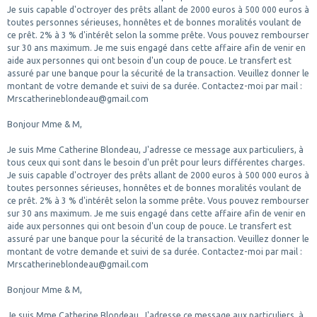
Je suis capable d'octroyer des prêts allant de 2000 euros à 500 000 euros à
toutes personnes sérieuses, honnêtes et de bonnes moralités voulant de
ce prêt. 2% à 3 % d'intérêt selon la somme prête. Vous pouvez rembourser
sur 30 ans maximum. Je me suis engagé dans cette affaire afin de venir en
aide aux personnes qui ont besoin d'un coup de pouce. Le transfert est
assuré par une banque pour la sécurité de la transaction. Veuillez donner le
montant de votre demande et suivi de sa durée. Contactez-moi par mail :
Mrscatherineblondeau@gmail.com
Bonjour Mme & M,
Je suis Mme Catherine Blondeau, J'adresse ce message aux particuliers, à
tous ceux qui sont dans le besoin d'un prêt pour leurs différentes charges.
Je suis capable d'octroyer des prêts allant de 2000 euros à 500 000 euros à
toutes personnes sérieuses, honnêtes et de bonnes moralités voulant de
ce prêt. 2% à 3 % d'intérêt selon la somme prête. Vous pouvez rembourser
sur 30 ans maximum. Je me suis engagé dans cette affaire afin de venir en
aide aux personnes qui ont besoin d'un coup de pouce. Le transfert est
assuré par une banque pour la sécurité de la transaction. Veuillez donner le
montant de votre demande et suivi de sa durée. Contactez-moi par mail :
Mrscatherineblondeau@gmail.com
Bonjour Mme & M,
Je suis Mme Catherine Blondeau, J'adresse ce message aux particuliers, à