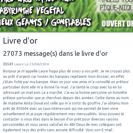
Livre d'or
27073 message(s) dans le livre d'or
25541
Laure
Le 25/04/2024
Bonjour je m'appelle Laure hugui plus de souci a vos prêt .Je ne croyais plus
au prêt d'argent car toutes les banques rejetaient mon dossier; en effet
j'étais fiché par ma banque. Mais un jour une amie m'a conseillé un prêteur
particulier dont elle m'a donné l'e-mail. J'ai tenté le coup avec lui en lui
adressant un mail puis ça a marché. J'ai eu la bonne personne un honnête
prêteur particulier que je cherchais depuis des années. Cette dame au nom
de madame Anita Duval est celle qui m'a sortir du gouffre J'ai obtenu mon
prêt de 45000€ avec un taux intéressant qui me permet de bien vivre
actuellement et je paye régulièrement mes mensualités. Vous pouvez le
contacter si vous êtes dans le besoin d'un prêt pour diverses raisons
personnelles et vous serez satisfait en 48h Deux de mes collègues ont
également reçu des prêts sans aucune difficulté. Voici son E-mail :