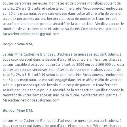
toutes personnes sérieuses, honnêtes et de bonnes moralités voulant de
ce prêt. 2% à 3 % d'intérêt selon la somme prête. Vous pouvez rembourser
sur 30 ans maximum. Je me suis engagé dans cette affaire afin de venir en
aide aux personnes qui ont besoin d'un coup de pouce. Le transfert est
assuré par une banque pour la sécurité de la transaction. Veuillez donner le
montant de votre demande et suivi de sa durée. Contactez-moi par mail :
Mrscatherineblondeau@gmail.com
Bonjour Mme & M,
Je suis Mme Catherine Blondeau, J'adresse ce message aux particuliers, à
tous ceux qui sont dans le besoin d'un prêt pour leurs différentes charges.
Je suis capable d'octroyer des prêts allant de 2000 euros à 500 000 euros à
toutes personnes sérieuses, honnêtes et de bonnes moralités voulant de
ce prêt. 2% à 3 % d'intérêt selon la somme prête. Vous pouvez rembourser
sur 30 ans maximum. Je me suis engagé dans cette affaire afin de venir en
aide aux personnes qui ont besoin d'un coup de pouce. Le transfert est
assuré par une banque pour la sécurité de la transaction. Veuillez donner le
montant de votre demande et suivi de sa durée. Contactez-moi par mail :
Mrscatherineblondeau@gmail.com
Bonjour Mme & M,
Je suis Mme Catherine Blondeau, J'adresse ce message aux particuliers, à
tous ceux qui sont dans le besoin d'un prêt pour leurs différentes charges.