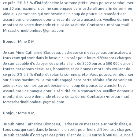
ce prêt. 2% à 3 % d'intérêt selon la somme prête. Vous pouvez rembourser
sur 30 ans maximum. Je me suis engagé dans cette affaire afin de venir en
aide aux personnes qui ont besoin d'un coup de pouce. Le transfert est
assuré par une banque pour la sécurité de la transaction. Veuillez donner le
montant de votre demande et suivi de sa durée. Contactez-moi par mail :
Mrscatherineblondeau@gmail.com
Bonjour Mme & M,
Je suis Mme Catherine Blondeau, J'adresse ce message aux particuliers, à
tous ceux qui sont dans le besoin d'un prêt pour leurs différentes charges.
Je suis capable d'octroyer des prêts allant de 2000 euros à 500 000 euros à
toutes personnes sérieuses, honnêtes et de bonnes moralités voulant de
ce prêt. 2% à 3 % d'intérêt selon la somme prête. Vous pouvez rembourser
sur 30 ans maximum. Je me suis engagé dans cette affaire afin de venir en
aide aux personnes qui ont besoin d'un coup de pouce. Le transfert est
assuré par une banque pour la sécurité de la transaction. Veuillez donner le
montant de votre demande et suivi de sa durée. Contactez-moi par mail :
Mrscatherineblondeau@gmail.com
Bonjour Mme & M,
Je suis Mme Catherine Blondeau, J'adresse ce message aux particuliers, à
tous ceux qui sont dans le besoin d'un prêt pour leurs différentes charges.
Je suis capable d'octroyer des prêts allant de 2000 euros à 500 000 euros à