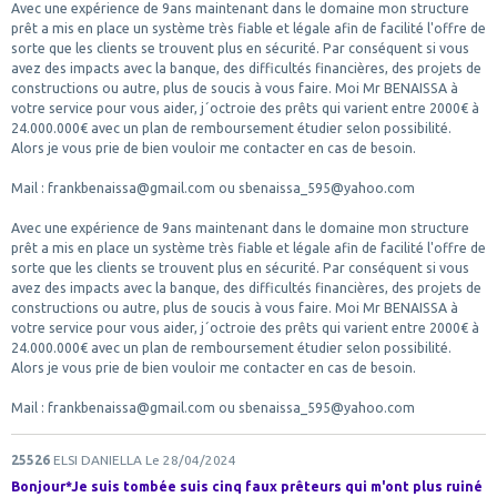
Avec une expérience de 9ans maintenant dans le domaine mon structure
prêt a mis en place un système très fiable et légale afin de facilité l'offre de
sorte que les clients se trouvent plus en sécurité. Par conséquent si vous
avez des impacts avec la banque, des difficultés financières, des projets de
constructions ou autre, plus de soucis à vous faire. Moi Mr BENAISSA à
votre service pour vous aider, j´octroie des prêts qui varient entre 2000€ à
24.000.000€ avec un plan de remboursement étudier selon possibilité.
Alors je vous prie de bien vouloir me contacter en cas de besoin.
Mail : frankbenaissa@gmail.com ou sbenaissa_595@yahoo.com
Avec une expérience de 9ans maintenant dans le domaine mon structure
prêt a mis en place un système très fiable et légale afin de facilité l'offre de
sorte que les clients se trouvent plus en sécurité. Par conséquent si vous
avez des impacts avec la banque, des difficultés financières, des projets de
constructions ou autre, plus de soucis à vous faire. Moi Mr BENAISSA à
votre service pour vous aider, j´octroie des prêts qui varient entre 2000€ à
24.000.000€ avec un plan de remboursement étudier selon possibilité.
Alors je vous prie de bien vouloir me contacter en cas de besoin.
Mail : frankbenaissa@gmail.com ou sbenaissa_595@yahoo.com
25526
ELSI DANIELLA
Le 28/04/2024
Bonjour*Je suis tombée suis cinq faux prêteurs qui m'ont plus ruiné