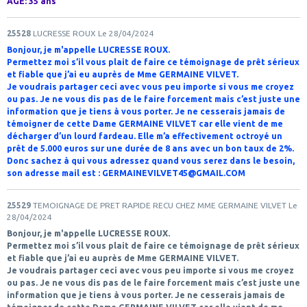
ÂGE: 35 ans
25528
LUCRESSE ROUX
Le 28/04/2024
Bonjour, je m'appelle LUCRESSE ROUX.
Permettez moi s’il vous plait de faire ce témoignage de prêt sérieux
et fiable que j’ai eu auprès de Mme GERMAINE VILVET.
Je voudrais partager ceci avec vous peu importe si vous me croyez
ou pas. Je ne vous dis pas de le faire forcement mais c’est juste une
information que je tiens à vous porter. Je ne cesserais jamais de
témoigner de cette Dame GERMAINE VILVET car elle vient de me
décharger d’un lourd fardeau. Elle m’a effectivement octroyé un
prêt de 5.000 euros sur une durée de 8 ans avec un bon taux de 2%.
Donc sachez à qui vous adressez quand vous serez dans le besoin,
son adresse mail est : GERMAINEVILVET45@GMAIL.COM
25529
TEMOIGNAGE DE PRET RAPIDE RECU CHEZ MME GERMAINE VILVET
Le
28/04/2024
Bonjour, je m'appelle LUCRESSE ROUX.
Permettez moi s’il vous plait de faire ce témoignage de prêt sérieux
et fiable que j’ai eu auprès de Mme GERMAINE VILVET.
Je voudrais partager ceci avec vous peu importe si vous me croyez
ou pas. Je ne vous dis pas de le faire forcement mais c’est juste une
information que je tiens à vous porter. Je ne cesserais jamais de