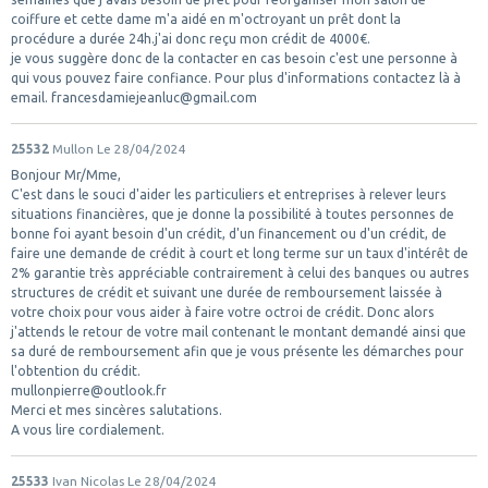
coiffure et cette dame m'a aidé en m'octroyant un prêt dont la
procédure a durée 24h.j'ai donc reçu mon crédit de 4000€.
je vous suggère donc de la contacter en cas besoin c'est une personne à
qui vous pouvez faire confiance. Pour plus d'informations contactez là à
email. francesdamiejeanluc@gmail.com
25532
Mullon
Le 28/04/2024
Bonjour Mr/Mme,
C'est dans le souci d'aider les particuliers et entreprises à relever leurs
situations financières, que je donne la possibilité à toutes personnes de
bonne foi ayant besoin d'un crédit, d'un financement ou d'un crédit, de
faire une demande de crédit à court et long terme sur un taux d'intérêt de
2% garantie très appréciable contrairement à celui des banques ou autres
structures de crédit et suivant une durée de remboursement laissée à
votre choix pour vous aider à faire votre octroi de crédit. Donc alors
j'attends le retour de votre mail contenant le montant demandé ainsi que
sa duré de remboursement afin que je vous présente les démarches pour
l'obtention du crédit.
mullonpierre@outlook.fr
Merci et mes sincères salutations.
A vous lire cordialement.
25533
Ivan Nicolas
Le 28/04/2024