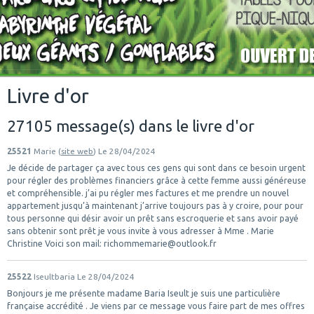
Livre d'or
27105 message(s) dans le livre d'or
25521
Marie (
site web
)
Le 28/04/2024
Je décide de partager ça avec tous ces gens qui sont dans ce besoin urgent
pour régler des problèmes financiers grâce à cette femme aussi généreuse
et compréhensible. j’ai pu régler mes factures et me prendre un nouvel
appartement jusqu’à maintenant j’arrive toujours pas à y croire, pour pour
tous personne qui désir avoir un prêt sans escroquerie et sans avoir payé
sans obtenir sont prêt je vous invite à vous adresser à Mme . Marie
Christine Voici son mail: richommemarie@outlook.fr
25522
Iseultbaria
Le 28/04/2024
Bonjours je me présente madame Baria Iseult je suis une particulière
française accrédité . Je viens par ce message vous faire part de mes offres