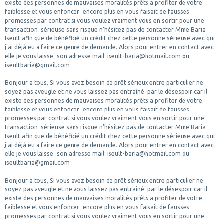
existe des personnes de mauvaises moralités prêts a profiter de votre
faiblesse et vous enfoncer encore plus en vous faisait de fausses
promesses par contrat si vous voulez vraiment vous en sortir pour une
transaction sérieuse sans risque n’hésitez pas de contacter Mme Baria
Iseult afin que de bénéficié un crédit chez cette personne sérieuse avec qui
j'ai déjà eu a faire ce genre de demande. Alors pour entrer en contact avec
elle je vous laisse son adresse mail: iseult-baria@hotmail.com ou
iseultbaria@gmail.com
Bonjour a tous, Si vous avez besoin de prêt sérieux entre particulier ne
soyez pas aveugle et ne vous laissez pas entraîné par le désespoir car il
existe des personnes de mauvaises moralités prêts a profiter de votre
faiblesse et vous enfoncer encore plus en vous faisait de fausses
promesses par contrat si vous voulez vraiment vous en sortir pour une
transaction sérieuse sans risque n’hésitez pas de contacter Mme Baria
Iseult afin que de bénéficié un crédit chez cette personne sérieuse avec qui
j'ai déjà eu a faire ce genre de demande. Alors pour entrer en contact avec
elle je vous laisse son adresse mail: iseult-baria@hotmail.com ou
iseultbaria@gmail.com
Bonjour a tous, Si vous avez besoin de prêt sérieux entre particulier ne
soyez pas aveugle et ne vous laissez pas entraîné par le désespoir car il
existe des personnes de mauvaises moralités prêts a profiter de votre
faiblesse et vous enfoncer encore plus en vous faisait de fausses
promesses par contrat si vous voulez vraiment vous en sortir pour une