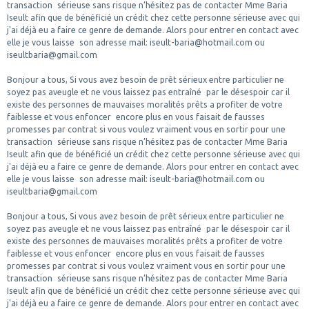
transaction sérieuse sans risque n’hésitez pas de contacter Mme Baria
Iseult afin que de bénéficié un crédit chez cette personne sérieuse avec qui
j'ai déjà eu a faire ce genre de demande. Alors pour entrer en contact avec
elle je vous laisse son adresse mail: iseult-baria@hotmail.com ou
iseultbaria@gmail.com
Bonjour a tous, Si vous avez besoin de prêt sérieux entre particulier ne
soyez pas aveugle et ne vous laissez pas entraîné par le désespoir car il
existe des personnes de mauvaises moralités prêts a profiter de votre
faiblesse et vous enfoncer encore plus en vous faisait de fausses
promesses par contrat si vous voulez vraiment vous en sortir pour une
transaction sérieuse sans risque n’hésitez pas de contacter Mme Baria
Iseult afin que de bénéficié un crédit chez cette personne sérieuse avec qui
j'ai déjà eu a faire ce genre de demande. Alors pour entrer en contact avec
elle je vous laisse son adresse mail: iseult-baria@hotmail.com ou
iseultbaria@gmail.com
Bonjour a tous, Si vous avez besoin de prêt sérieux entre particulier ne
soyez pas aveugle et ne vous laissez pas entraîné par le désespoir car il
existe des personnes de mauvaises moralités prêts a profiter de votre
faiblesse et vous enfoncer encore plus en vous faisait de fausses
promesses par contrat si vous voulez vraiment vous en sortir pour une
transaction sérieuse sans risque n’hésitez pas de contacter Mme Baria
Iseult afin que de bénéficié un crédit chez cette personne sérieuse avec qui
j'ai déjà eu a faire ce genre de demande. Alors pour entrer en contact avec