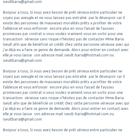
iseultbaria@gmail.com
Bonjour a tous, Si vous avez besoin de prêt sérieux entre particulier ne
soyez pas aveugle et ne vous laissez pas entraîné par le désespoir car il
existe des personnes de mauvaises moralités prêts a profiter de votre
faiblesse et vous enfoncer encore plus en vous faisait de fausses
promesses par contrat si vous voulez vraiment vous en sortir pour une
transaction sérieuse sans risque n’hésitez pas de contacter Mme Baria
Iseult afin que de bénéficié un crédit chez cette personne sérieuse avec qui
j'ai déjà eu a faire ce genre de demande. Alors pour entrer en contact avec
elle je vous laisse son adresse mail: iseult-baria@hotmail.com ou
iseultbaria@gmail.com
Bonjour a tous, Si vous avez besoin de prêt sérieux entre particulier ne
soyez pas aveugle et ne vous laissez pas entraîné par le désespoir car il
existe des personnes de mauvaises moralités prêts a profiter de votre
faiblesse et vous enfoncer encore plus en vous faisait de fausses
promesses par contrat si vous voulez vraiment vous en sortir pour une
transaction sérieuse sans risque n’hésitez pas de contacter Mme Baria
Iseult afin que de bénéficié un crédit chez cette personne sérieuse avec qui
j'ai déjà eu a faire ce genre de demande. Alors pour entrer en contact avec
elle je vous laisse son adresse mail: iseult-baria@hotmail.com ou
iseultbaria@gmail.com
Bonjour a tous, Si vous avez besoin de prêt sérieux entre particulier ne