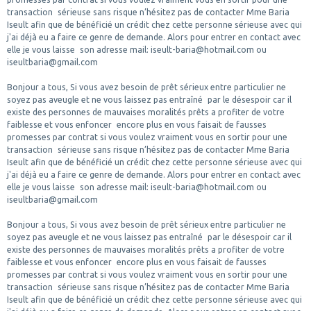
transaction sérieuse sans risque n’hésitez pas de contacter Mme Baria
Iseult afin que de bénéficié un crédit chez cette personne sérieuse avec qui
j'ai déjà eu a faire ce genre de demande. Alors pour entrer en contact avec
elle je vous laisse son adresse mail: iseult-baria@hotmail.com ou
iseultbaria@gmail.com
Bonjour a tous, Si vous avez besoin de prêt sérieux entre particulier ne
soyez pas aveugle et ne vous laissez pas entraîné par le désespoir car il
existe des personnes de mauvaises moralités prêts a profiter de votre
faiblesse et vous enfoncer encore plus en vous faisait de fausses
promesses par contrat si vous voulez vraiment vous en sortir pour une
transaction sérieuse sans risque n’hésitez pas de contacter Mme Baria
Iseult afin que de bénéficié un crédit chez cette personne sérieuse avec qui
j'ai déjà eu a faire ce genre de demande. Alors pour entrer en contact avec
elle je vous laisse son adresse mail: iseult-baria@hotmail.com ou
iseultbaria@gmail.com
Bonjour a tous, Si vous avez besoin de prêt sérieux entre particulier ne
soyez pas aveugle et ne vous laissez pas entraîné par le désespoir car il
existe des personnes de mauvaises moralités prêts a profiter de votre
faiblesse et vous enfoncer encore plus en vous faisait de fausses
promesses par contrat si vous voulez vraiment vous en sortir pour une
transaction sérieuse sans risque n’hésitez pas de contacter Mme Baria
Iseult afin que de bénéficié un crédit chez cette personne sérieuse avec qui