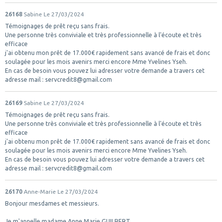
26168
Sabine
Le 27/03/2024
Témoignages de prêt reçu sans frais.
Une personne très conviviale et très professionnelle à l'écoute et très
efficace
j'ai obtenu mon prêt de 17.000€ rapidement sans avancé de frais et donc
soulagée pour les mois avenirs merci encore Mme Yvelines Yseh.
En cas de besoin vous pouvez lui adresser votre demande a travers cet
adresse mail : servcredit8@gmail.com
26169
Sabine
Le 27/03/2024
Témoignages de prêt reçu sans frais.
Une personne très conviviale et très professionnelle à l'écoute et très
efficace
j'ai obtenu mon prêt de 17.000€ rapidement sans avancé de frais et donc
soulagée pour les mois avenirs merci encore Mme Yvelines Yseh.
En cas de besoin vous pouvez lui adresser votre demande a travers cet
adresse mail : servcredit8@gmail.com
26170
Anne-Marie
Le 27/03/2024
Bonjour mesdames et messieurs.
Je m'appelle madame Anne Marie GUILBERT.