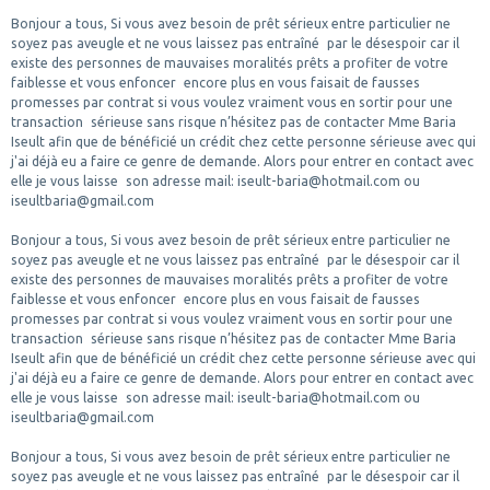
Bonjour a tous, Si vous avez besoin de prêt sérieux entre particulier ne
soyez pas aveugle et ne vous laissez pas entraîné par le désespoir car il
existe des personnes de mauvaises moralités prêts a profiter de votre
faiblesse et vous enfoncer encore plus en vous faisait de fausses
promesses par contrat si vous voulez vraiment vous en sortir pour une
transaction sérieuse sans risque n’hésitez pas de contacter Mme Baria
Iseult afin que de bénéficié un crédit chez cette personne sérieuse avec qui
j'ai déjà eu a faire ce genre de demande. Alors pour entrer en contact avec
elle je vous laisse son adresse mail: iseult-baria@hotmail.com ou
iseultbaria@gmail.com
Bonjour a tous, Si vous avez besoin de prêt sérieux entre particulier ne
soyez pas aveugle et ne vous laissez pas entraîné par le désespoir car il
existe des personnes de mauvaises moralités prêts a profiter de votre
faiblesse et vous enfoncer encore plus en vous faisait de fausses
promesses par contrat si vous voulez vraiment vous en sortir pour une
transaction sérieuse sans risque n’hésitez pas de contacter Mme Baria
Iseult afin que de bénéficié un crédit chez cette personne sérieuse avec qui
j'ai déjà eu a faire ce genre de demande. Alors pour entrer en contact avec
elle je vous laisse son adresse mail: iseult-baria@hotmail.com ou
iseultbaria@gmail.com
Bonjour a tous, Si vous avez besoin de prêt sérieux entre particulier ne
soyez pas aveugle et ne vous laissez pas entraîné par le désespoir car il