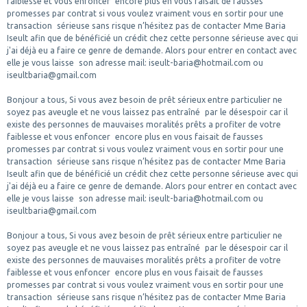
faiblesse et vous enfoncer encore plus en vous faisait de fausses
promesses par contrat si vous voulez vraiment vous en sortir pour une
transaction sérieuse sans risque n’hésitez pas de contacter Mme Baria
Iseult afin que de bénéficié un crédit chez cette personne sérieuse avec qui
j'ai déjà eu a faire ce genre de demande. Alors pour entrer en contact avec
elle je vous laisse son adresse mail: iseult-baria@hotmail.com ou
iseultbaria@gmail.com
Bonjour a tous, Si vous avez besoin de prêt sérieux entre particulier ne
soyez pas aveugle et ne vous laissez pas entraîné par le désespoir car il
existe des personnes de mauvaises moralités prêts a profiter de votre
faiblesse et vous enfoncer encore plus en vous faisait de fausses
promesses par contrat si vous voulez vraiment vous en sortir pour une
transaction sérieuse sans risque n’hésitez pas de contacter Mme Baria
Iseult afin que de bénéficié un crédit chez cette personne sérieuse avec qui
j'ai déjà eu a faire ce genre de demande. Alors pour entrer en contact avec
elle je vous laisse son adresse mail: iseult-baria@hotmail.com ou
iseultbaria@gmail.com
Bonjour a tous, Si vous avez besoin de prêt sérieux entre particulier ne
soyez pas aveugle et ne vous laissez pas entraîné par le désespoir car il
existe des personnes de mauvaises moralités prêts a profiter de votre
faiblesse et vous enfoncer encore plus en vous faisait de fausses
promesses par contrat si vous voulez vraiment vous en sortir pour une
transaction sérieuse sans risque n’hésitez pas de contacter Mme Baria