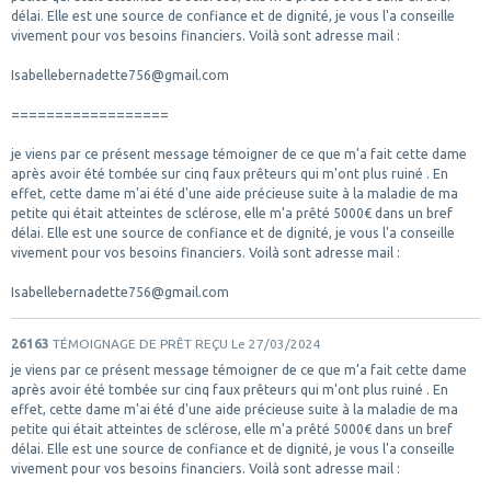
délai. Elle est une source de confiance et de dignité, je vous l'a conseille
vivement pour vos besoins financiers. Voilà sont adresse mail :
Isabellebernadette756@gmail.com
==================
je viens par ce présent message témoigner de ce que m’a fait cette dame
après avoir été tombée sur cinq faux prêteurs qui m'ont plus ruiné . En
effet, cette dame m'ai été d'une aide précieuse suite à la maladie de ma
petite qui était atteintes de sclérose, elle m'a prêté 5000€ dans un bref
délai. Elle est une source de confiance et de dignité, je vous l'a conseille
vivement pour vos besoins financiers. Voilà sont adresse mail :
Isabellebernadette756@gmail.com
26163
TÉMOIGNAGE DE PRÊT REÇU
Le 27/03/2024
je viens par ce présent message témoigner de ce que m’a fait cette dame
après avoir été tombée sur cinq faux prêteurs qui m'ont plus ruiné . En
effet, cette dame m'ai été d'une aide précieuse suite à la maladie de ma
petite qui était atteintes de sclérose, elle m'a prêté 5000€ dans un bref
délai. Elle est une source de confiance et de dignité, je vous l'a conseille
vivement pour vos besoins financiers. Voilà sont adresse mail :