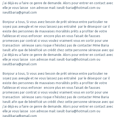
j'ai déjà eu a faire ce genre de demande. Alors pour entrer en contact avec
elle je vous laisse son adresse mail: iseult-baria@hotmail.com ou
iseultbaria@gmail.com
Bonjour a tous, Si vous avez besoin de prêt sérieux entre particulier ne
soyez pas aveugle et ne vous laissez pas entraîné par le désespoir car il
existe des personnes de mauvaises moralités prêts a profiter de votre
faiblesse et vous enfoncer encore plus en vous faisait de fausses
promesses par contrat si vous voulez vraiment vous en sortir pour une
transaction sérieuse sans risque n’hésitez pas de contacter Mme Baria
Iseult afin que de bénéficié un crédit chez cette personne sérieuse avec qui
j'ai déjà eu a faire ce genre de demande. Alors pour entrer en contact avec
elle je vous laisse son adresse mail: iseult-baria@hotmail.com ou
iseultbaria@gmail.com
Bonjour a tous, Si vous avez besoin de prêt sérieux entre particulier ne
soyez pas aveugle et ne vous laissez pas entraîné par le désespoir car il
existe des personnes de mauvaises moralités prêts a profiter de votre
faiblesse et vous enfoncer encore plus en vous faisait de fausses
promesses par contrat si vous voulez vraiment vous en sortir pour une
transaction sérieuse sans risque n’hésitez pas de contacter Mme Baria
Iseult afin que de bénéficié un crédit chez cette personne sérieuse avec qui
j'ai déjà eu a faire ce genre de demande. Alors pour entrer en contact avec
elle je vous laisse son adresse mail: iseult-baria@hotmail.com ou
iseultbaria@gmail.com