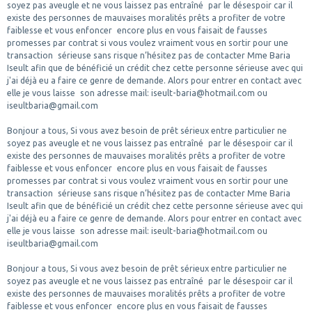
soyez pas aveugle et ne vous laissez pas entraîné par le désespoir car il
existe des personnes de mauvaises moralités prêts a profiter de votre
faiblesse et vous enfoncer encore plus en vous faisait de fausses
promesses par contrat si vous voulez vraiment vous en sortir pour une
transaction sérieuse sans risque n’hésitez pas de contacter Mme Baria
Iseult afin que de bénéficié un crédit chez cette personne sérieuse avec qui
j'ai déjà eu a faire ce genre de demande. Alors pour entrer en contact avec
elle je vous laisse son adresse mail: iseult-baria@hotmail.com ou
iseultbaria@gmail.com
Bonjour a tous, Si vous avez besoin de prêt sérieux entre particulier ne
soyez pas aveugle et ne vous laissez pas entraîné par le désespoir car il
existe des personnes de mauvaises moralités prêts a profiter de votre
faiblesse et vous enfoncer encore plus en vous faisait de fausses
promesses par contrat si vous voulez vraiment vous en sortir pour une
transaction sérieuse sans risque n’hésitez pas de contacter Mme Baria
Iseult afin que de bénéficié un crédit chez cette personne sérieuse avec qui
j'ai déjà eu a faire ce genre de demande. Alors pour entrer en contact avec
elle je vous laisse son adresse mail: iseult-baria@hotmail.com ou
iseultbaria@gmail.com
Bonjour a tous, Si vous avez besoin de prêt sérieux entre particulier ne
soyez pas aveugle et ne vous laissez pas entraîné par le désespoir car il
existe des personnes de mauvaises moralités prêts a profiter de votre
faiblesse et vous enfoncer encore plus en vous faisait de fausses