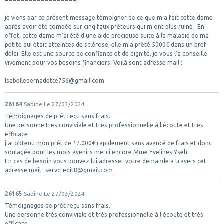
je viens par ce présent message témoigner de ce que m’a fait cette dame
après avoir été tombée sur cinq faux prêteurs qui m'ont plus ruiné . En
effet, cette dame m'ai été d'une aide précieuse suite à la maladie de ma
petite qui était atteintes de sclérose, elle m'a prêté 5000€ dans un bref
délai. Elle est une source de confiance et de dignité, je vous l'a conseille
vivement pour vos besoins financiers. Voilà sont adresse mail :
Isabellebernadette756@gmail.com
26164
Sabine
Le 27/03/2024
Témoignages de prêt reçu sans frais.
Une personne très conviviale et très professionnelle à l'écoute et très
efficace
j'ai obtenu mon prêt de 17.000€ rapidement sans avancé de frais et donc
soulagée pour les mois avenirs merci encore Mme Yvelines Yseh.
En cas de besoin vous pouvez lui adresser votre demande a travers cet
adresse mail : servcredit8@gmail.com
26165
Sabine
Le 27/03/2024
Témoignages de prêt reçu sans frais.
Une personne très conviviale et très professionnelle à l'écoute et très
efficace