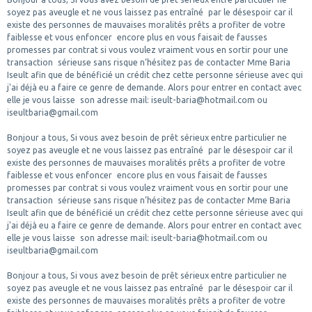
soyez pas aveugle et ne vous laissez pas entraîné par le désespoir car il
existe des personnes de mauvaises moralités prêts a profiter de votre
faiblesse et vous enfoncer encore plus en vous faisait de fausses
promesses par contrat si vous voulez vraiment vous en sortir pour une
transaction sérieuse sans risque n’hésitez pas de contacter Mme Baria
Iseult afin que de bénéficié un crédit chez cette personne sérieuse avec qui
j'ai déjà eu a faire ce genre de demande. Alors pour entrer en contact avec
elle je vous laisse son adresse mail: iseult-baria@hotmail.com ou
iseultbaria@gmail.com
Bonjour a tous, Si vous avez besoin de prêt sérieux entre particulier ne
soyez pas aveugle et ne vous laissez pas entraîné par le désespoir car il
existe des personnes de mauvaises moralités prêts a profiter de votre
faiblesse et vous enfoncer encore plus en vous faisait de fausses
promesses par contrat si vous voulez vraiment vous en sortir pour une
transaction sérieuse sans risque n’hésitez pas de contacter Mme Baria
Iseult afin que de bénéficié un crédit chez cette personne sérieuse avec qui
j'ai déjà eu a faire ce genre de demande. Alors pour entrer en contact avec
elle je vous laisse son adresse mail: iseult-baria@hotmail.com ou
iseultbaria@gmail.com
Bonjour a tous, Si vous avez besoin de prêt sérieux entre particulier ne
soyez pas aveugle et ne vous laissez pas entraîné par le désespoir car il
existe des personnes de mauvaises moralités prêts a profiter de votre