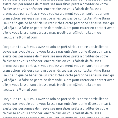
existe des personnes de mauvaises moralités prêts a profiter de votre
faiblesse et vous enfoncer encore plus en vous faisait de fausses
promesses par contrat si vous voulez vraiment vous en sortir pour une
transaction sérieuse sans risque n’hésitez pas de contacter Mme Baria
Iseult afin que de bénéficié un crédit chez cette personne sérieuse avec qui
j'ai déjà eu a faire ce genre de demande. Alors pour entrer en contact avec
elle je vous laisse son adresse mail: iseult-baria@hotmail.com ou
iseultbaria@gmail.com
Bonjour a tous, Si vous avez besoin de prêt sérieux entre particulier ne
soyez pas aveugle et ne vous laissez pas entraîné par le désespoir car il
existe des personnes de mauvaises moralités prêts a profiter de votre
faiblesse et vous enfoncer encore plus en vous faisait de fausses
promesses par contrat si vous voulez vraiment vous en sortir pour une
transaction sérieuse sans risque n’hésitez pas de contacter Mme Baria
Iseult afin que de bénéficié un crédit chez cette personne sérieuse avec qui
j'ai déjà eu a faire ce genre de demande. Alors pour entrer en contact avec
elle je vous laisse son adresse mail: iseult-baria@hotmail.com ou
iseultbaria@gmail.com
Bonjour a tous, Si vous avez besoin de prêt sérieux entre particulier ne
soyez pas aveugle et ne vous laissez pas entraîné par le désespoir car il
existe des personnes de mauvaises moralités prêts a profiter de votre
faiblesse et vous enfoncer encore plus en vous faisait de fausses
promesses par contrat si vous voulez vraiment vous en sortir pour une