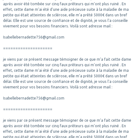
après avoir été tombée sur cinq faux prêteurs qui m'ont plus ruiné . En
effet, cette dame m'ai été d'une aide précieuse suite à la maladie de ma
petite qui était atteintes de sclérose, elle m'a prêté 5000€ dans un bref
délai. Elle est une source de confiance et de dignité, je vous l'a conseille
vivement pour vos besoins financiers. Voilà sont adresse mail :
Isabellebernadette756@gmail.com
====================
je viens par ce présent message témoigner de ce que m’a fait cette dame
après avoir été tombée sur cinq faux prêteurs qui m'ont plus ruiné . En
effet, cette dame m'ai été d'une aide précieuse suite à la maladie de ma
petite qui était atteintes de sclérose, elle m'a prêté 5000€ dans un bref
délai. Elle est une source de confiance et de dignité, je vous l'a conseille
vivement pour vos besoins financiers. Voilà sont adresse mail :
Isabellebernadette756@gmail.com
====================
je viens par ce présent message témoigner de ce que m’a fait cette dame
après avoir été tombée sur cinq faux prêteurs qui m'ont plus ruiné . En
effet, cette dame m'ai été d'une aide précieuse suite à la maladie de ma
petite qui était atteintes de sclérose, elle m'a prêté 5000€ dans un bref