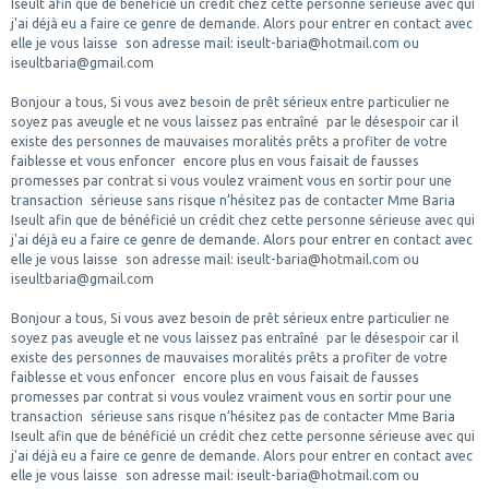
Iseult afin que de bénéficié un crédit chez cette personne sérieuse avec qui
j'ai déjà eu a faire ce genre de demande. Alors pour entrer en contact avec
elle je vous laisse son adresse mail: iseult-baria@hotmail.com ou
iseultbaria@gmail.com
Bonjour a tous, Si vous avez besoin de prêt sérieux entre particulier ne
soyez pas aveugle et ne vous laissez pas entraîné par le désespoir car il
existe des personnes de mauvaises moralités prêts a profiter de votre
faiblesse et vous enfoncer encore plus en vous faisait de fausses
promesses par contrat si vous voulez vraiment vous en sortir pour une
transaction sérieuse sans risque n’hésitez pas de contacter Mme Baria
Iseult afin que de bénéficié un crédit chez cette personne sérieuse avec qui
j'ai déjà eu a faire ce genre de demande. Alors pour entrer en contact avec
elle je vous laisse son adresse mail: iseult-baria@hotmail.com ou
iseultbaria@gmail.com
Bonjour a tous, Si vous avez besoin de prêt sérieux entre particulier ne
soyez pas aveugle et ne vous laissez pas entraîné par le désespoir car il
existe des personnes de mauvaises moralités prêts a profiter de votre
faiblesse et vous enfoncer encore plus en vous faisait de fausses
promesses par contrat si vous voulez vraiment vous en sortir pour une
transaction sérieuse sans risque n’hésitez pas de contacter Mme Baria
Iseult afin que de bénéficié un crédit chez cette personne sérieuse avec qui
j'ai déjà eu a faire ce genre de demande. Alors pour entrer en contact avec
elle je vous laisse son adresse mail: iseult-baria@hotmail.com ou