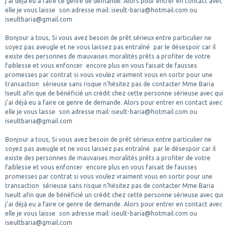
j'ai déjà eu a faire ce genre de demande. Alors pour entrer en contact avec
elle je vous laisse son adresse mail: iseult-baria@hotmail.com ou
iseultbaria@gmail.com
Bonjour a tous, Si vous avez besoin de prêt sérieux entre particulier ne
soyez pas aveugle et ne vous laissez pas entraîné par le désespoir car il
existe des personnes de mauvaises moralités prêts a profiter de votre
faiblesse et vous enfoncer encore plus en vous faisait de fausses
promesses par contrat si vous voulez vraiment vous en sortir pour une
transaction sérieuse sans risque n’hésitez pas de contacter Mme Baria
Iseult afin que de bénéficié un crédit chez cette personne sérieuse avec qui
j'ai déjà eu a faire ce genre de demande. Alors pour entrer en contact avec
elle je vous laisse son adresse mail: iseult-baria@hotmail.com ou
iseultbaria@gmail.com
Bonjour a tous, Si vous avez besoin de prêt sérieux entre particulier ne
soyez pas aveugle et ne vous laissez pas entraîné par le désespoir car il
existe des personnes de mauvaises moralités prêts a profiter de votre
faiblesse et vous enfoncer encore plus en vous faisait de fausses
promesses par contrat si vous voulez vraiment vous en sortir pour une
transaction sérieuse sans risque n’hésitez pas de contacter Mme Baria
Iseult afin que de bénéficié un crédit chez cette personne sérieuse avec qui
j'ai déjà eu a faire ce genre de demande. Alors pour entrer en contact avec
elle je vous laisse son adresse mail: iseult-baria@hotmail.com ou
iseultbaria@gmail.com