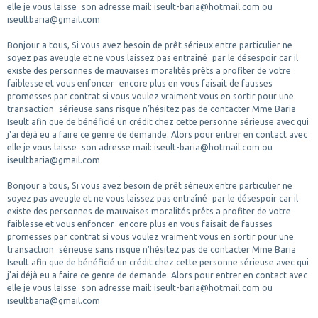
elle je vous laisse son adresse mail: iseult-baria@hotmail.com ou
iseultbaria@gmail.com
Bonjour a tous, Si vous avez besoin de prêt sérieux entre particulier ne
soyez pas aveugle et ne vous laissez pas entraîné par le désespoir car il
existe des personnes de mauvaises moralités prêts a profiter de votre
faiblesse et vous enfoncer encore plus en vous faisait de fausses
promesses par contrat si vous voulez vraiment vous en sortir pour une
transaction sérieuse sans risque n’hésitez pas de contacter Mme Baria
Iseult afin que de bénéficié un crédit chez cette personne sérieuse avec qui
j'ai déjà eu a faire ce genre de demande. Alors pour entrer en contact avec
elle je vous laisse son adresse mail: iseult-baria@hotmail.com ou
iseultbaria@gmail.com
Bonjour a tous, Si vous avez besoin de prêt sérieux entre particulier ne
soyez pas aveugle et ne vous laissez pas entraîné par le désespoir car il
existe des personnes de mauvaises moralités prêts a profiter de votre
faiblesse et vous enfoncer encore plus en vous faisait de fausses
promesses par contrat si vous voulez vraiment vous en sortir pour une
transaction sérieuse sans risque n’hésitez pas de contacter Mme Baria
Iseult afin que de bénéficié un crédit chez cette personne sérieuse avec qui
j'ai déjà eu a faire ce genre de demande. Alors pour entrer en contact avec
elle je vous laisse son adresse mail: iseult-baria@hotmail.com ou
iseultbaria@gmail.com