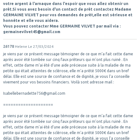
votre argent à l'arnaque dans l'espoir que vous allez obtenir un
prêt.Si vous avez besoin d'un contact de prêt contactez Madame
GERMAINE VILVET pour vos demandes de prêt,elle est sérieuse et
honnête et elle vous aidera.
Vous pouvez contacter Mme GERMAINE VILVET par mail via :
germainevilvet45@gmail.com
26178
Helene
Le 27/03/2024
je viens par ce présent message témoigner de ce que m’a fait cette dame
après avoir été tombée sur cinq faux prêteurs qui m'ont plus ruiné . En
effet, cette dame m'ai été d'une aide précieuse suite à la maladie de ma
petite qui était atteintes de sclérose, elle m'a prêté 5000€ dans un bref
délai. Elle est une source de confiance et de dignité, je vous l'a conseille
vivement pour vos besoins financiers. Voilà sont adresse mail :
Isabellebernadette756@gmail.com
====================
je viens par ce présent message témoigner de ce que m’a fait cette dame
après avoir été tombée sur cinq faux prêteurs qui m'ont plus ruiné . En
effet, cette dame m'ai été d'une aide précieuse suite à la maladie de ma
petite qui était atteintes de sclérose, elle m'a prêté 5000€ dans un bref
délai. Elle est une source de confiance et de dignité, je vous l'a conseille