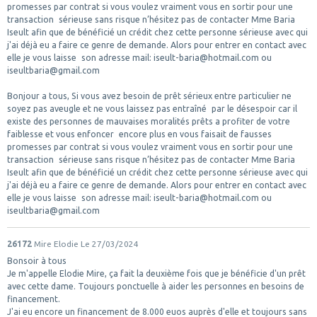
promesses par contrat si vous voulez vraiment vous en sortir pour une
transaction sérieuse sans risque n’hésitez pas de contacter Mme Baria
Iseult afin que de bénéficié un crédit chez cette personne sérieuse avec qui
j'ai déjà eu a faire ce genre de demande. Alors pour entrer en contact avec
elle je vous laisse son adresse mail: iseult-baria@hotmail.com ou
iseultbaria@gmail.com
Bonjour a tous, Si vous avez besoin de prêt sérieux entre particulier ne
soyez pas aveugle et ne vous laissez pas entraîné par le désespoir car il
existe des personnes de mauvaises moralités prêts a profiter de votre
faiblesse et vous enfoncer encore plus en vous faisait de fausses
promesses par contrat si vous voulez vraiment vous en sortir pour une
transaction sérieuse sans risque n’hésitez pas de contacter Mme Baria
Iseult afin que de bénéficié un crédit chez cette personne sérieuse avec qui
j'ai déjà eu a faire ce genre de demande. Alors pour entrer en contact avec
elle je vous laisse son adresse mail: iseult-baria@hotmail.com ou
iseultbaria@gmail.com
26172
Mire Elodie
Le 27/03/2024
Bonsoir à tous
Je m'appelle Elodie Mire, ça fait la deuxième fois que je bénéficie d'un prêt
avec cette dame. Toujours ponctuelle à aider les personnes en besoins de
financement.
J'ai eu encore un financement de 8.000 euos auprès d'elle et toujours sans