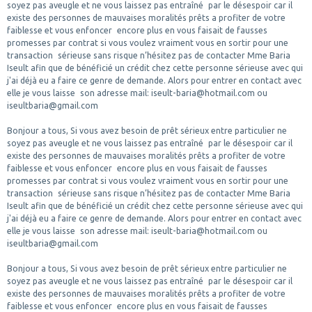
soyez pas aveugle et ne vous laissez pas entraîné par le désespoir car il
existe des personnes de mauvaises moralités prêts a profiter de votre
faiblesse et vous enfoncer encore plus en vous faisait de fausses
promesses par contrat si vous voulez vraiment vous en sortir pour une
transaction sérieuse sans risque n’hésitez pas de contacter Mme Baria
Iseult afin que de bénéficié un crédit chez cette personne sérieuse avec qui
j'ai déjà eu a faire ce genre de demande. Alors pour entrer en contact avec
elle je vous laisse son adresse mail: iseult-baria@hotmail.com ou
iseultbaria@gmail.com
Bonjour a tous, Si vous avez besoin de prêt sérieux entre particulier ne
soyez pas aveugle et ne vous laissez pas entraîné par le désespoir car il
existe des personnes de mauvaises moralités prêts a profiter de votre
faiblesse et vous enfoncer encore plus en vous faisait de fausses
promesses par contrat si vous voulez vraiment vous en sortir pour une
transaction sérieuse sans risque n’hésitez pas de contacter Mme Baria
Iseult afin que de bénéficié un crédit chez cette personne sérieuse avec qui
j'ai déjà eu a faire ce genre de demande. Alors pour entrer en contact avec
elle je vous laisse son adresse mail: iseult-baria@hotmail.com ou
iseultbaria@gmail.com
Bonjour a tous, Si vous avez besoin de prêt sérieux entre particulier ne
soyez pas aveugle et ne vous laissez pas entraîné par le désespoir car il
existe des personnes de mauvaises moralités prêts a profiter de votre
faiblesse et vous enfoncer encore plus en vous faisait de fausses