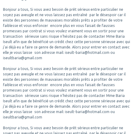
Bonjour a tous, Si vous avez besoin de prêt sérieux entre particulier ne
soyez pas aveugle et ne vous laissez pas entraîné par le désespoir car il
existe des personnes de mauvaises moralités prêts a profiter de votre
faiblesse et vous enfoncer encore plus en vous faisait de fausses
promesses par contrat si vous voulez vraiment vous en sortir pour une
transaction sérieuse sans risque n’hésitez pas de contacter Mme Baria
Iseult afin que de bénéficié un crédit chez cette personne sérieuse avec qui
j'ai déjà eu a faire ce genre de demande. Alors pour entrer en contact avec
elle je vous laisse son adresse mail: iseult-baria@hotmail.com ou
iseultbaria@gmail.com
Bonjour a tous, Si vous avez besoin de prêt sérieux entre particulier ne
soyez pas aveugle et ne vous laissez pas entraîné par le désespoir car il
existe des personnes de mauvaises moralités prêts a profiter de votre
faiblesse et vous enfoncer encore plus en vous faisait de fausses
promesses par contrat si vous voulez vraiment vous en sortir pour une
transaction sérieuse sans risque n’hésitez pas de contacter Mme Baria
Iseult afin que de bénéficié un crédit chez cette personne sérieuse avec qui
j'ai déjà eu a faire ce genre de demande. Alors pour entrer en contact avec
elle je vous laisse son adresse mail: iseult-baria@hotmail.com ou
iseultbaria@gmail.com
Bonjour a tous, Si vous avez besoin de prêt sérieux entre particulier ne
soyez pas aveugle et ne vous laissez pas entraîné par le désespoir car il