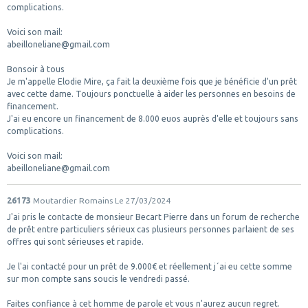
complications.
Voici son mail:
abeilloneliane@gmail.com
Bonsoir à tous
Je m'appelle Elodie Mire, ça fait la deuxième fois que je bénéficie d'un prêt
avec cette dame. Toujours ponctuelle à aider les personnes en besoins de
financement.
J'ai eu encore un financement de 8.000 euos auprès d'elle et toujours sans
complications.
Voici son mail:
abeilloneliane@gmail.com
26173
Moutardier Romains
Le 27/03/2024
J'ai pris le contacte de monsieur Becart Pierre dans un forum de recherche
de prêt entre particuliers sérieux cas plusieurs personnes parlaient de ses
offres qui sont sérieuses et rapide.
Je l'ai contacté pour un prêt de 9.000€ et réellement j´ai eu cette somme
sur mon compte sans soucis le vendredi passé.
Faites confiance à cet homme de parole et vous n'aurez aucun regret.