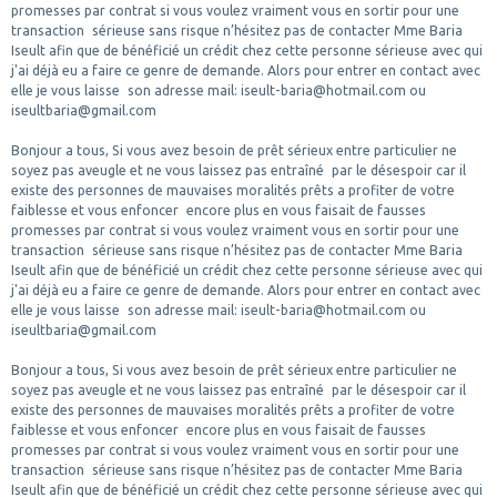
promesses par contrat si vous voulez vraiment vous en sortir pour une
transaction sérieuse sans risque n’hésitez pas de contacter Mme Baria
Iseult afin que de bénéficié un crédit chez cette personne sérieuse avec qui
j'ai déjà eu a faire ce genre de demande. Alors pour entrer en contact avec
elle je vous laisse son adresse mail: iseult-baria@hotmail.com ou
iseultbaria@gmail.com
Bonjour a tous, Si vous avez besoin de prêt sérieux entre particulier ne
soyez pas aveugle et ne vous laissez pas entraîné par le désespoir car il
existe des personnes de mauvaises moralités prêts a profiter de votre
faiblesse et vous enfoncer encore plus en vous faisait de fausses
promesses par contrat si vous voulez vraiment vous en sortir pour une
transaction sérieuse sans risque n’hésitez pas de contacter Mme Baria
Iseult afin que de bénéficié un crédit chez cette personne sérieuse avec qui
j'ai déjà eu a faire ce genre de demande. Alors pour entrer en contact avec
elle je vous laisse son adresse mail: iseult-baria@hotmail.com ou
iseultbaria@gmail.com
Bonjour a tous, Si vous avez besoin de prêt sérieux entre particulier ne
soyez pas aveugle et ne vous laissez pas entraîné par le désespoir car il
existe des personnes de mauvaises moralités prêts a profiter de votre
faiblesse et vous enfoncer encore plus en vous faisait de fausses
promesses par contrat si vous voulez vraiment vous en sortir pour une
transaction sérieuse sans risque n’hésitez pas de contacter Mme Baria
Iseult afin que de bénéficié un crédit chez cette personne sérieuse avec qui