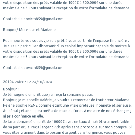
votre disposition des prêts valable de 1000€ à 500.000€ sur une durée
maximale de 3 Jours suivant la réception de votre formulaire de demande.
Contact : Ludovicm859@gmail.com
Bonjour/ Monsieur et Madame
Peu importe vos soucis , je suis prêt à vous sortir de l'impasse financière .
Je suis un particulier disposant d'un capital important capable de mettre à
votre disposition des prêts valable de 1000€ à 500.000€ sur une durée
maximale de 3 Jours suivant la réception de votre formulaire de demande.
Contact : Ludovicm859@gmail.com
20104
Valérie
Le 24/10/2024
Bonjour !
Je témoigne d un prêt que j ai reçu la semaine passé.
Bonjour, je m appelle Valérie, je voudrais remercier de tout cœur Madame
Hélène Sophie RENE comme étant une vraie prêteuse, honnête et sérieuse.
Au début j étais un peu méfiante mais au fur et à mesure de nos échanges j
ai pris confiance en elle.
Je lui ai demandé un prêt de 10000€ avec un taux d intérêt vraiment faible
de sa part et j ai reçu l argent 72h après sans protocole sur mon compte. Si
vous êtes vraiment dans le besoin d argent dans l urgence, vous pouvez