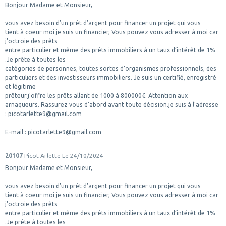
Bonjour Madame et Monsieur,
vous avez besoin d’un prêt d’argent pour financer un projet qui vous
tient à coeur moi je suis un financier, Vous pouvez vous adresser à moi car
j'octroie des prêts
entre particulier et même des prêts immobiliers à un taux d’intérêt de 1%
.Je prête à toutes les
catégories de personnes, toutes sortes d’organismes professionnels, des
particuliers et des investisseurs immobiliers. Je suis un certifié, enregistré
et légitime
prêteur.j'offre les prêts allant de 1000 à 800000€. Attention aux
arnaqueurs. Rassurez vous d'abord avant toute décision.je suis à l'adresse
: picotarlette9@gmail.com
E-mail : picotarlette9@gmail.com
20107
Picot Arlette
Le 24/10/2024
Bonjour Madame et Monsieur,
vous avez besoin d’un prêt d’argent pour financer un projet qui vous
tient à coeur moi je suis un financier, Vous pouvez vous adresser à moi car
j'octroie des prêts
entre particulier et même des prêts immobiliers à un taux d’intérêt de 1%
.Je prête à toutes les