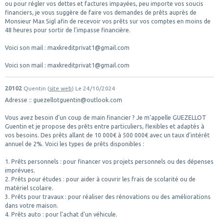
ou pour régler vos dettes et factures impayées, peu importe vos soucis
financiers, je vous suggère de faire vos demandes de prêts auprès de
Monsieur Max Sigl afin de recevoir vos prêts sur vos comptes en moins de
48 heures pour sortir de l'impasse financière.
Voici son mail : maxkreditprivat1@gmail.com
Voici son mail : maxkreditprivat1@gmail.com
20102
Quentin (
site web
)
Le 24/10/2024
Adresse :: guezellotguentin@outlook.com
Vous avez besoin d'un coup de main financier ? Je m'appelle GUEZELLOT
Guentin et je propose des prêts entre particuliers, flexibles et adaptés à
vos besoins. Des prêts allant de 10 000€ à 500 000€ avec un taux d'intérêt
annuel de 2%. Voici les types de prêts disponibles :
1. Prêts personnels : pour financer vos projets personnels ou des dépenses
imprévues.
2. Prêts pour études : pour aider à couvrir les frais de scolarité ou de
matériel scolaire.
3. Prêts pour travaux : pour réaliser des rénovations ou des améliorations
dans votre maison.
4. Prêts auto : pour l'achat d'un véhicule.