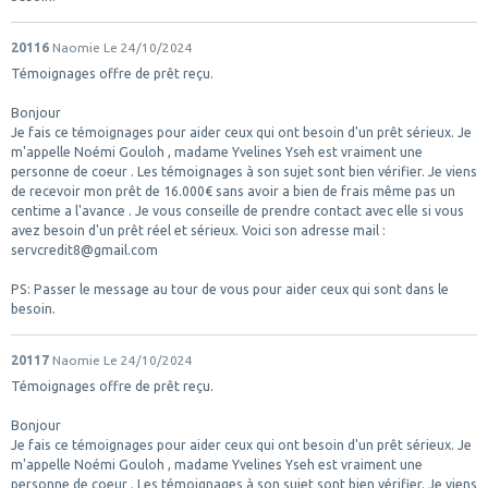
20116
Naomie
Le 24/10/2024
Témoignages offre de prêt reçu.
Bonjour
Je fais ce témoignages pour aider ceux qui ont besoin d'un prêt sérieux. Je
m'appelle Noémi Gouloh , madame Yvelines Yseh est vraiment une
personne de coeur . Les témoignages à son sujet sont bien vérifier. Je viens
de recevoir mon prêt de 16.000€ sans avoir a bien de frais même pas un
centime a l'avance . Je vous conseille de prendre contact avec elle si vous
avez besoin d'un prêt réel et sérieux. Voici son adresse mail :
servcredit8@gmail.com
PS: Passer le message au tour de vous pour aider ceux qui sont dans le
besoin.
20117
Naomie
Le 24/10/2024
Témoignages offre de prêt reçu.
Bonjour
Je fais ce témoignages pour aider ceux qui ont besoin d'un prêt sérieux. Je
m'appelle Noémi Gouloh , madame Yvelines Yseh est vraiment une
personne de coeur . Les témoignages à son sujet sont bien vérifier. Je viens