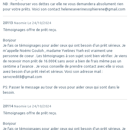
NB : Rembourser vos dettes car elle ne vous demandera absolument rien
pour votre prêts. Voici son contact heleneseverinesophierene@gmail.com
20113
Naomie
Le 24/10/2024
Témoignages offre de prêt reçu.
Bonjour
Je fais ce témoignages pour aider ceux qui ont besoin d'un prêt sérieux. Je
m'appelle Noémi Gouloh , madame Yvelines Yseh est vraiment une
personne de coeur . Les témoignages à son sujet sont bien vérifier. Je viens
de recevoir mon prêt de 16.000€ sans avoir a bien de frais même pas un
centime a l'avance . Je vous conseille de prendre contact avec elle si vous
avez besoin d'un prêt réel et sérieux. Voici son adresse mail :
servcredit8@gmail.com
PS: Passer le message au tour de vous pour aider ceux qui sont dans le
besoin.
20114
Naomie
Le 24/10/2024
Témoignages offre de prêt reçu.
Bonjour
Je fais ce témoignages pour aider ceux qui ont besoin d'un prêt sérieux. Je