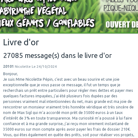
Livre d'or
27085 message(s) dans le livre d'or
20101
Nicolette
Le 24/10/2024
Bonjour,
Je suis Mme Nicolette Pépin, c'est avec un beau sourire et une joie
exceptionnelle que je vous passe ce message, il fut un temps que je
recherchais un prêt entre particuliers pour régler mes dettes et payer mes
quelques factures impayées, j'ai été plusieurs fois dupées par des
personnes vraiment mal intentionnées du net, mais grande est ma joie de
rencontrer un monsieur vraiment très honnête véridique et très sincère de
nom de Max Sigl qui m'a accordé mon prêt de 35000 euros à un taux
d'intérêt de 3% en toute transparence.​ Ma curiosité m'a poussé à lui faire
confiance et à ma grande surprise, j'ai reçu mon virement instantané de
35000 euros sur mon compte après avoir payer les frais de dossier 210€.
Vous, qui êtes également en quête des prêts, soit pour réaliser vos projets,