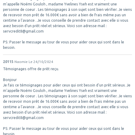
m'appelle Noémi Gouloh , madame Yvelines Yseh est vraiment une
personne de coeur . Les témoignages à son sujet sont bien vérifier. Je viens
de recevoir mon prêt de 16.000€ sans avoir a bien de frais même pas un
centime a l'avance . Je vous conseille de prendre contact avec elle si vous
avez besoin d'un prêt réel et sérieux. Voici son adresse mail :
servcredit8@gmail.com
PS: Passer le message au tour de vous pour aider ceux qui sont dans le
besoin.
20115
Naomie
Le 24/10/2024
Témoignages offre de prêt reçu.
Bonjour
Je fais ce témoignages pour aider ceux qui ont besoin d'un prêt sérieux. Je
m'appelle Noémi Gouloh , madame Yvelines Yseh est vraiment une
personne de coeur . Les témoignages à son sujet sont bien vérifier. Je viens
de recevoir mon prêt de 16.000€ sans avoir a bien de frais même pas un
centime a l'avance . Je vous conseille de prendre contact avec elle si vous
avez besoin d'un prêt réel et sérieux. Voici son adresse mail :
servcredit8@gmail.com
PS: Passer le message au tour de vous pour aider ceux qui sont dans le
besoin.