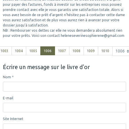
pour payer des factures, fonds à investir sur les entreprises vous pouvez
prendre contact avec elle je vous garantis une satisfaction totale. Alors si
vous avez besoin de ce prêt d’argent n’hésitez pas à contacter cette dame
vous aurez satisfaction et de plus vous aurez rien à avancer pour votre
dossier jusqu’à satisfaction.
NB : Rembourser vos dettes car elle ne vous demandera absolument rien
pour votre prêts. Voici son contact heleneseverinesophierene@gmail.com
1003
1004
1005
1006
1007
1008
1009
1010
Écrire un message sur le livre d'or
Nom
E-mail
Site Internet