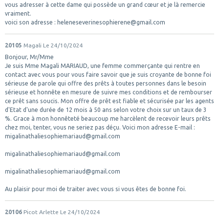
vous adresser à cette dame qui possède un grand cœur et je là remercie
vraiment.
voici son adresse : heleneseverinesophierene@gmail.com
20105
Magali
Le 24/10/2024
Bonjour, Mr/Mme
Je suis Mme Magali MARIAUD, une femme commerçante qui rentre en
contact avec vous pour vous faire savoir que je suis croyante de bonne foi
sérieuse de parole qui offre des prêts à toutes personnes dans le besoin
sérieuse et honnête en mesure de suivre mes conditions et de rembourser
ce prêt sans soucis. Mon offre de prêt est fiable et sécurisée par les agents
d'Etat d'une durée de 12 mois à 50 ans selon votre choix sur un taux de 3
%. Grace à mon honnêteté beaucoup me harcèlent de recevoir leurs prêts
chez moi, tenter, vous ne seriez pas déçu. Voici mon adresse E-mail :
migalinathaliesophiemariaud@gmail.com
migalinathaliesophiemariaud@gmail.com
migalinathaliesophiemariaud@gmail.com
Au plaisir pour moi de traiter avec vous si vous êtes de bonne foi.
20106
Picot Arlette
Le 24/10/2024