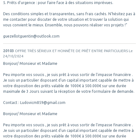
5. Prêts d'urgence : pour faire face à des situations imprévues.
Des conditions simples et transparentes, sans frais cachés. N'hésitez pas à
me contacter pour discuter de votre situation et trouver la solution qui
vous convient le mieux. Ensemble, nous pouvons réaliser vos projets !"
guezellotguentin@outlook.com
20103
OFFRE TRÈS SÉRIEUX ET HONNÊTE DE PRÊT ENTRE PARTICULIERS
Le
24/10/2024
Bonjour/ Monsieur et Madame
Peu importe vos soucis , je suis prêt à vous sortir de l'impasse financière .
Je suis un particulier disposant d'un capital important capable de mettre à
votre disposition des prêts valable de 1000€ à 500.000€ sur une durée
maximale de 3 Jours suivant la réception de votre formulaire de demande.
Contact : Ludovicm859@gmail.com
Bonjour/ Monsieur et Madame
Peu importe vos soucis , je suis prêt à vous sortir de l'impasse financière .
Je suis un particulier disposant d'un capital important capable de mettre à
votre disposition des prêts valable de 1000€ à 500.000€ sur une durée