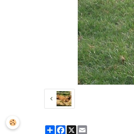
Partager
Facebook
X
Email