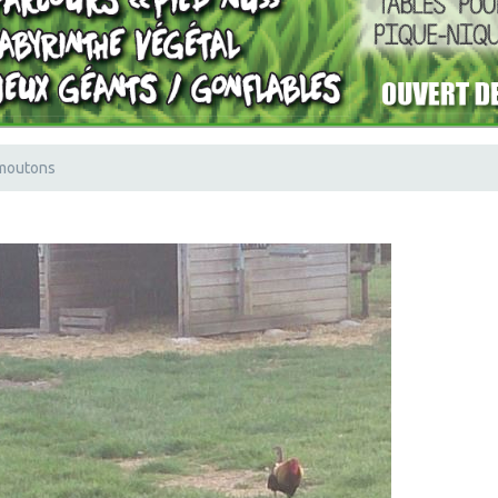
moutons