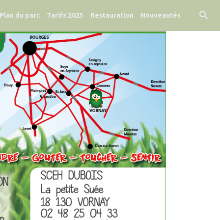
Plan du parc
Tarifs 2025
Restauration
Nouveautés